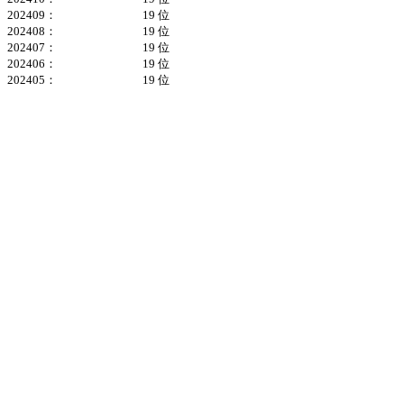
202409：
19 位
202408：
19 位
202407：
19 位
202406：
19 位
202405：
19 位